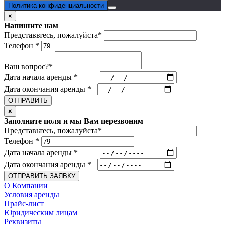
Политика конфиденциальности
×
Напишите нам
Представьтесь, пожалуйста
*
Телефон
*
Ваш вопрос?
*
Дата начала аренды
*
Дата окончания аренды
*
ОТПРАВИТЬ
×
Заполните поля и мы Вам перезвоним
Представьтесь, пожалуйста
*
Телефон
*
Дата начала аренды
*
Дата окончания аренды
*
ОТПРАВИТЬ ЗАЯВКУ
О Компании
Условия аренды
Прайс-лист
Юридическим лицам
Реквизиты