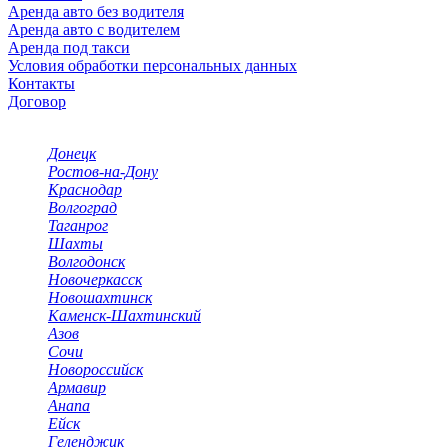
Аренда авто без водителя
Аренда авто с водителем
Аренда под такси
Условия обработки персональных данных
Контакты
Договор
Выбор города
Донецк
Ростов-на-Дону
Краснодар
Волгоград
Таганрог
Шахты
Волгодонск
Новочеркасск
Новошахтинск
Каменск-Шахтинский
Азов
Сочи
Новороссийск
Армавир
Анапа
Ейск
Геленджик