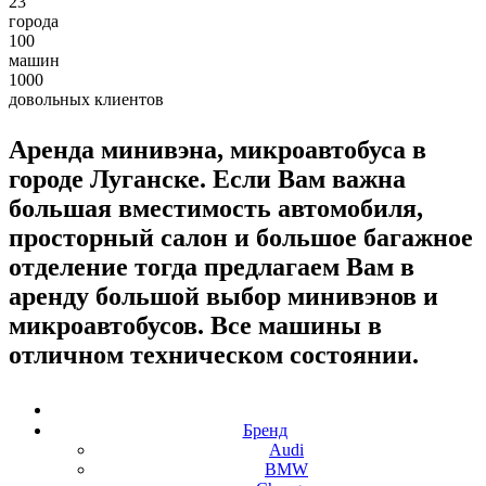
23
города
100
машин
1000
довольных клиентов
Аренда минивэна, микроавтобуса в
городе Луганске. Если Вам важна
большая вместимость автомобиля,
просторный салон и большое багажное
отделение тогда предлагаем Вам в
аренду большой выбор минивэнов и
микроавтобусов. Все машины в
отличном техническом состоянии.
Выбор автомобиля:
Бренд
Audi
BMW