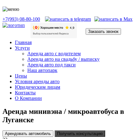
+7(993) 08-80-100
Заказать звонок
Главная
Услуги
Аренда авто с водителем
Аренда авто на свадьбу / выписку
Аренда авто под такси
Наш автопарк
Цены
Условия аренды авто
Юридическим лицам
Контакты
О Компании
Аренда минивэна / микроавтобуса в
Луганске
Арендовать автомобиль
Получить консультацию