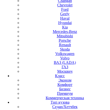
Changan
Chevrolet
Ford
Geely
Haval
Hyundai
Kia
Mercedes-Benz
Mitsubishi
Porsche
Renault
Skoda
Volkswagen
Volvo
ВАЗ (LADA)
ГАЗ
Москвич
Класс
Эконом
Комфорт
Бизнес
Премиум
Коммерческая техника
Тип кузова
Седан/Хетчбек